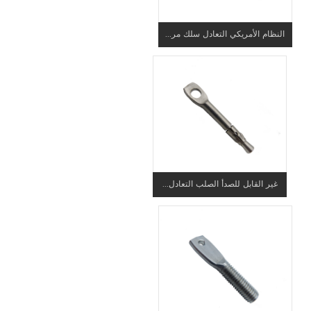
النظام الأمريكي التعادل سلك مر...
غير القابل للصدأ الصلب التعادل...