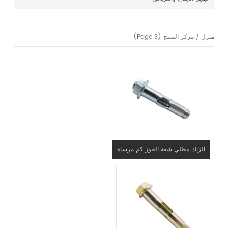
منزل
/
مركز المنتج
(Page 3)
الزنك مطلي شفة الجوز كم مرساة