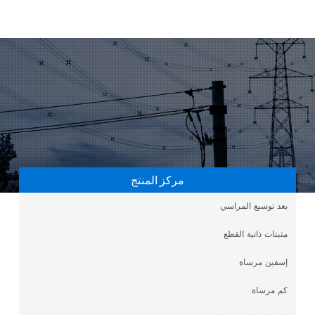
مركز المنتج
بعد توسيع المراسي
مثبتات ذاتية القطع
إسفين مرساة
كم مرساة