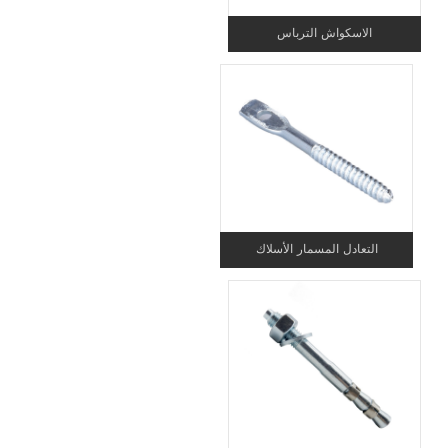
الاسكواش الترباس
التعادل المسمار الأسلاك