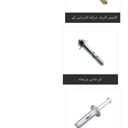
الأصفر الزنك عرافة الترباس كم ...
كم خاص مرساة