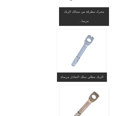
محرك مطرقة من سبائك الزنك
مرسا...
الزنك مطلي سلك التعادل مرساة