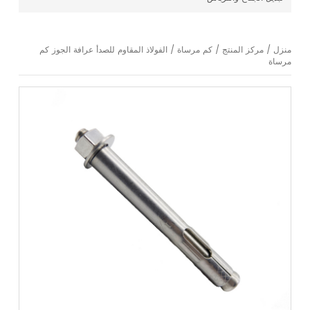
منزل
/
مركز المنتج
/
كم مرساة
/
الفولاذ المقاوم للصدأ عرافة الجوز كم
مرساة