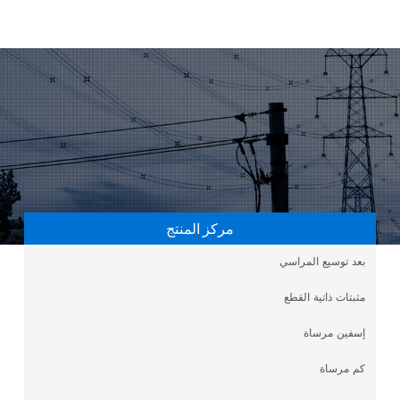
مركز المنتج
بعد توسيع المراسي
مثبتات ذاتية القطع
إسفين مرساة
كم مرساة