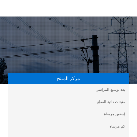
مركز المنتج
بعد توسيع المراسي
مثبتات ذاتية القطع
إسفين مرساة
كم مرساة