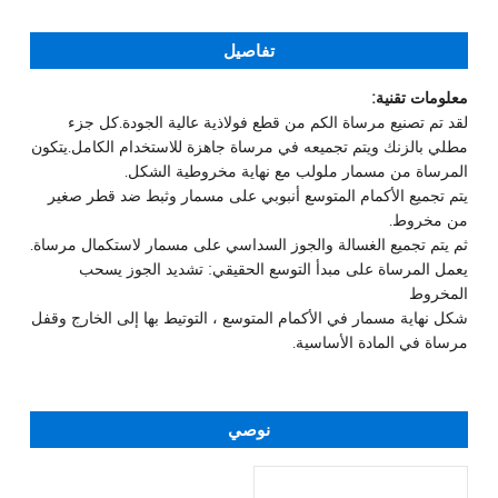
تفاصيل
معلومات تقنية:
لقد تم تصنيع مرساة الكم من قطع فولاذية عالية الجودة.كل جزء
مطلي بالزنك ويتم تجميعه في مرساة جاهزة للاستخدام الكامل.يتكون
المرساة من مسمار ملولب مع نهاية مخروطية الشكل.
يتم تجميع الأكمام المتوسع أنبوبي على مسمار وثبط ضد قطر صغير
من مخروط.
ثم يتم تجميع الغسالة والجوز السداسي على مسمار لاستكمال مرساة.
يعمل المرساة على مبدأ التوسع الحقيقي: تشديد الجوز يسحب
المخروط
شكل نهاية مسمار في الأكمام المتوسع ، التوتيط بها إلى الخارج وقفل
مرساة في المادة الأساسية.
نوصي