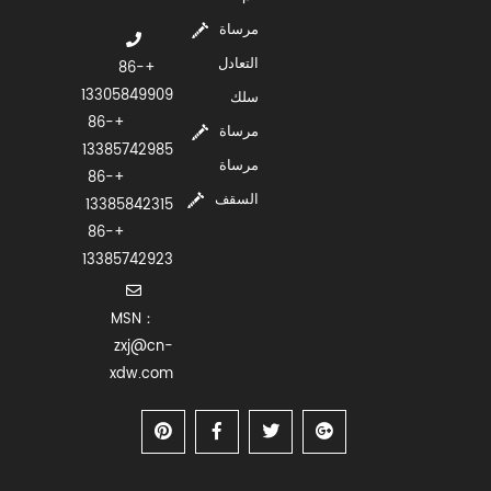
مرساة
التعادل
+86-
13305849909
سلك
+86-
مرساة
13385742985
مرساة
+86-
السقف
13385842315
+86-
13385742923
MSN：
zxj@cn-
xdw.com