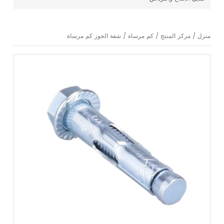
منزل
/
مركز المنتج
/
كم مرساة
/
شفة الجوز كم مرساة