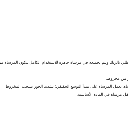
طلي بالزنك ويتم تجميعه في مرساة جاهزة للاستخدام الكامل.يتكون المرساة م
ر من مخروط.
اة. يعمل المرساة على مبدأ التوسع الحقيقي: تشديد الجوز يسحب المخروط
قفل مرساة في المادة الأساسية.