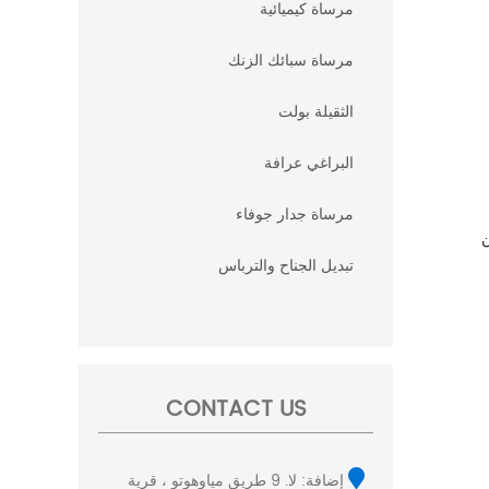
مرساة كيميائية
مرساة سبائك الزنك
الثقيلة بولت
البراغي عرافة
مرساة جدار جوفاء
ن
تبديل الجناح والترباس
CONTACT US
إضافة: لا. 9 طريق مياوهوتو ، قرية