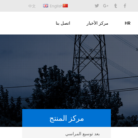
中文
English
HR
مركز الأخبار
اتصل بنا
مركز المنتج
بعد توسيع المراسي