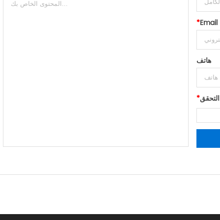
*
Email
هاتف
التحقق
*