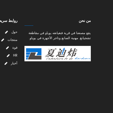
من نحن
روابط سريع
حول
يقع مصنعنا في قرية فنغيانغه يوياو في مقاطعة
تشجيانغ. مهنية الصانع وتاجر الأجهزة في يوياو.
منتجات
قوة
HR
أخبار