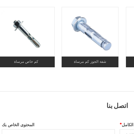
شفة الجوز كم مرساة
كم خاص مرساة
اتصل بنا
الكامل
*
المحتوى الخاص بك