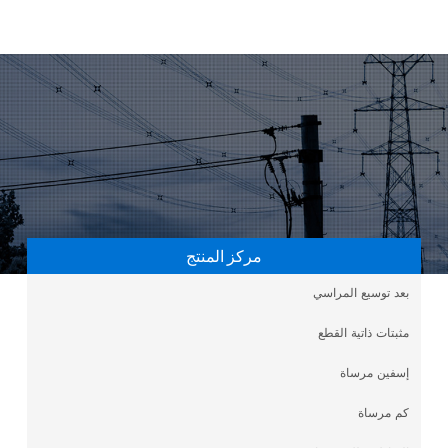
مركز المنتج
بعد توسيع المراسي
مثبتات ذاتية القطع
إسفين مرساة
كم مرساة