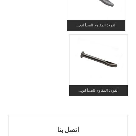
الفولاذ المقاوم للصدأ انق...
الفولاذ المقاوم للصدأ انق...
اتصل بنا