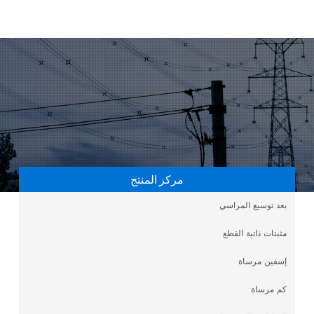
مركز المنتج
بعد توسيع المراسي
مثبتات ذاتية القطع
إسفين مرساة
كم مرساة