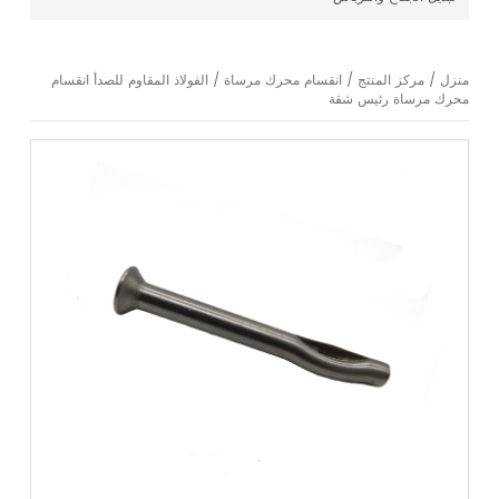
منزل
/
مركز المنتج
/
انقسام محرك مرساة
/
الفولاذ المقاوم للصدأ انقسام
محرك مرساة رئيس شقة