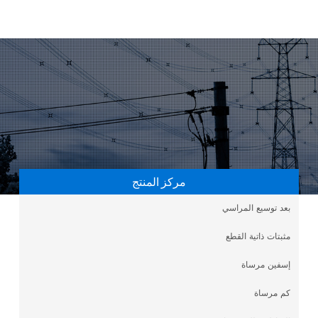
مركز المنتج
بعد توسيع المراسي
مثبتات ذاتية القطع
إسفين مرساة
كم مرساة