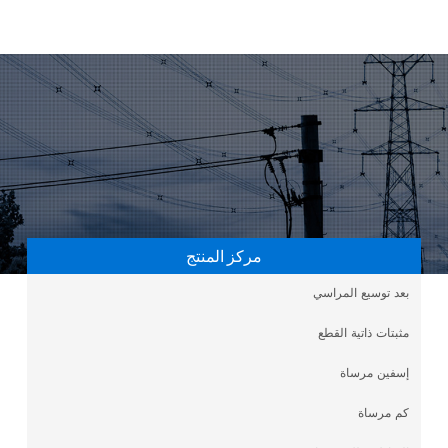
مركز المنتج
بعد توسيع المراسي
مثبتات ذاتية القطع
إسفين مرساة
كم مرساة