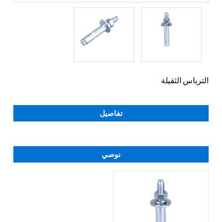
الترباس الثقيلة
تفاصيل
نوصي