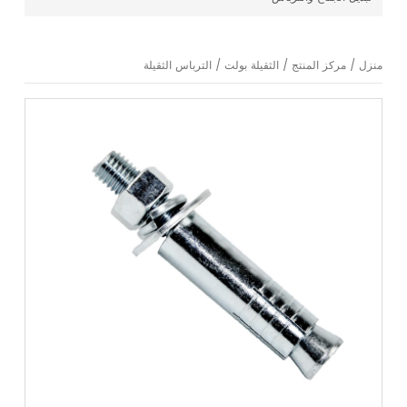
منزل
/
مركز المنتج
/
الثقيلة بولت
/
الترباس الثقيلة