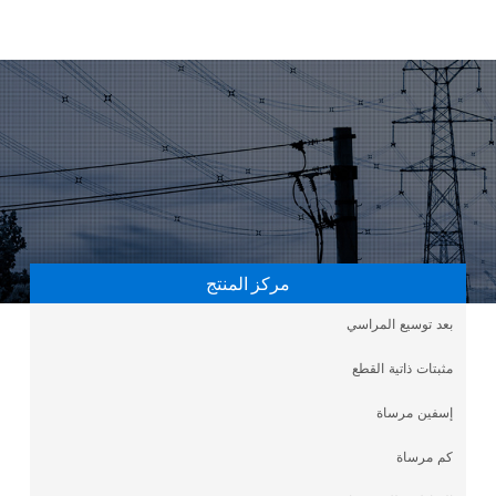
مركز المنتج
بعد توسيع المراسي
مثبتات ذاتية القطع
إسفين مرساة
كم مرساة