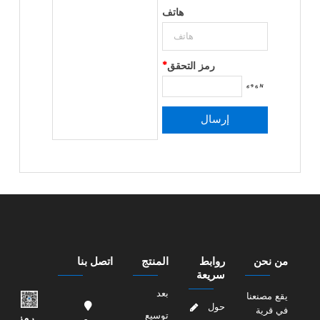
هاتف
رمز التحقق
*
من نحن
روابط
المنتج
اتصل بنا
سريعة
بعد
يقع مصنعنا
حول
في قرية
توسيع
رمز