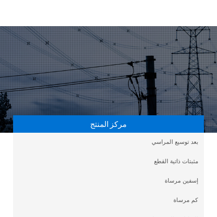
مركز المنتج
بعد توسيع المراسي
مثبتات ذاتية القطع
إسفين مرساة
كم مرساة