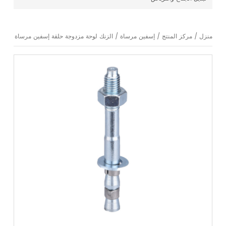
منزل
/
مركز المنتج
/
إسفين مرساة
/
الزنك لوحة مزدوجة حلقة إسفين مرساة